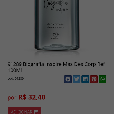
91289 Biografia Inspire Mas Des Corp Ref
100Ml
cod: 91289
R$ 32,40
por
ADICIONAR