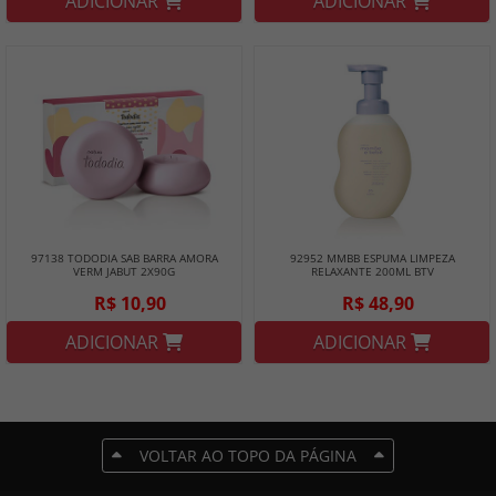
ADICIONAR
ADICIONAR
97138 TODODIA SAB BARRA AMORA
92952 MMBB ESPUMA LIMPEZA
VERM JABUT 2X90G
RELAXANTE 200ML BTV
R$ 10,90
R$ 48,90
ADICIONAR
ADICIONAR
VOLTAR AO TOPO DA PÁGINA