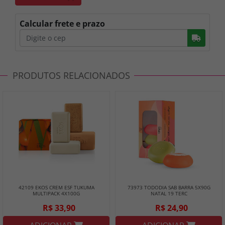
Calcular frete e prazo
Busc
PRODUTOS RELACIONADOS
42109 EKOS CREM ESF TUKUMA
73973 TODODIA SAB BARRA 5X90G
MULTIPACK 4X100G
NATAL 19 TERC
R$ 33,90
R$ 24,90