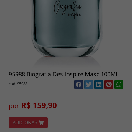
95988 Biografia Des Inspire Masc 100Ml
cod: 95988
R$ 159,90
por
ADICIONAR