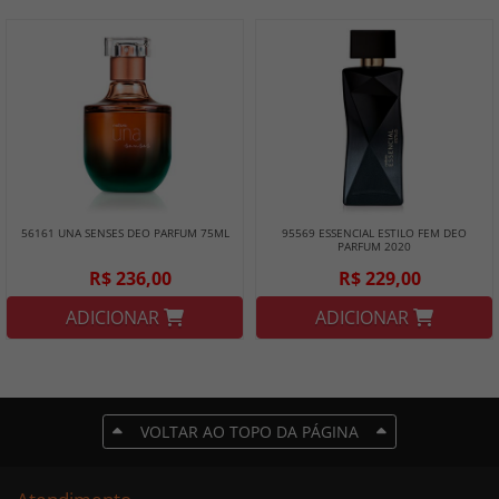
56161 UNA SENSES DEO PARFUM 75ML
95569 ESSENCIAL ESTILO FEM DEO
PARFUM 2020
R$ 236,00
R$ 229,00
ADICIONAR
ADICIONAR
VOLTAR AO TOPO DA PÁGINA