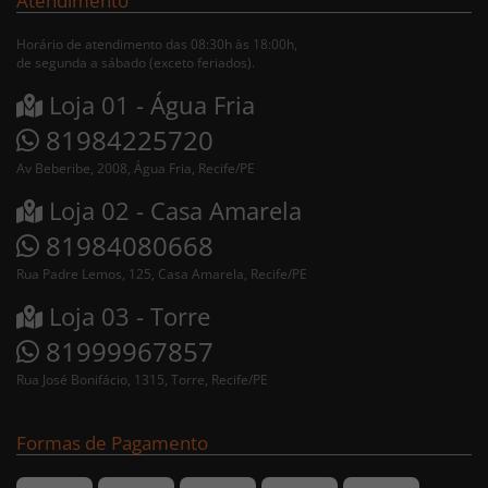
Atendimento
Horário de atendimento das 08:30h às 18:00h,
de segunda a sábado (exceto feriados).
Loja 01 - Água Fria
81984225720
Av Beberibe, 2008, Água Fria, Recife/PE
Loja 02 - Casa Amarela
81984080668
Rua Padre Lemos, 125, Casa Amarela, Recife/PE
Loja 03 - Torre
81999967857
Rua José Bonifácio, 1315, Torre, Recife/PE
Formas de Pagamento