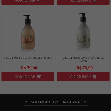
ADICIONAR
ADICIONAR
70359 EKOS POLPA CRP TUCUMA 400ML
73212 EKOS HIDRA CRP ANDIROBA
400ML
R$ 79,90
R$ 79,90
ADICIONAR
ADICIONAR
VOLTAR AO TOPO DA PÁGINA