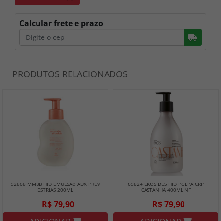
Calcular frete e prazo
Busc
PRODUTOS RELACIONADOS
92808 MMBB HID EMULSAO AUX PREV
69824 EKOS DES HID POLPA CRP
ESTRIAS 200ML
CASTANHA 400ML NF
R$ 79,90
R$ 79,90