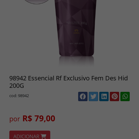
98942 Essencial Rf Exclusivo Fem Des Hid
200G
cod: 98942
R$ 79,00
por
ADICIONAR