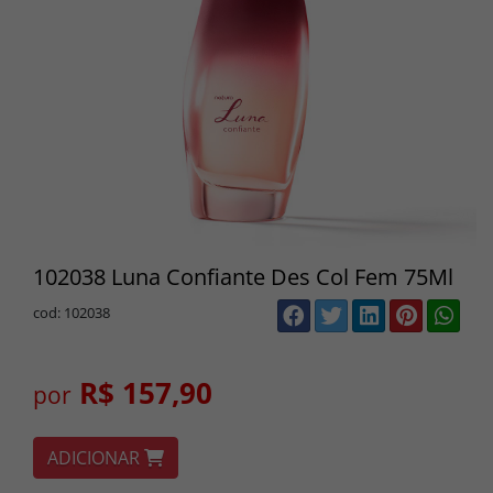
102038 Luna Confiante Des Col Fem 75Ml
cod: 102038
R$ 157,90
por
ADICIONAR