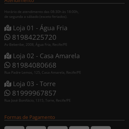
Atendimento
Horário de atendimento das 08:30h às 18:00h,
de segunda a sábado (exceto feriados).
Loja 01 - Água Fria
81984225720
Av Beberibe, 2008, Água Fria, Recife/PE
Loja 02 - Casa Amarela
81984080668
Rua Padre Lemos, 125, Casa Amarela, Recife/PE
Loja 03 - Torre
81999967857
Rua José Bonifácio, 1315, Torre, Recife/PE
Formas de Pagamento