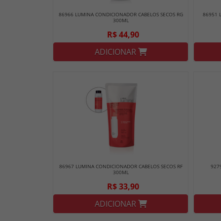
86966 LUMINA CONDICIONADOR CABELOS SECOS RG
86951 
300ML
R$ 44,90
ADICIONAR
86967 LUMINA CONDICIONADOR CABELOS SECOS RF
927
300ML
R$ 33,90
ADICIONAR