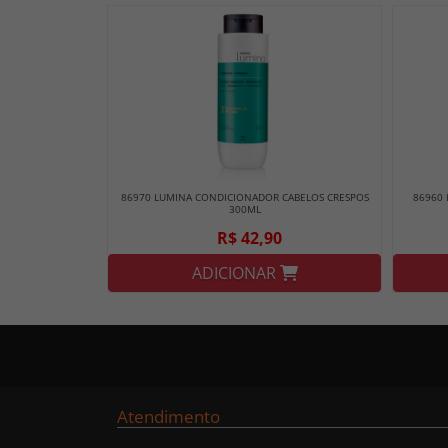
86970 LUMINA CONDICIONADOR CABELOS CRESPOS
86960 
300ML
R$ 42,90
ADICIONAR
Atendimento