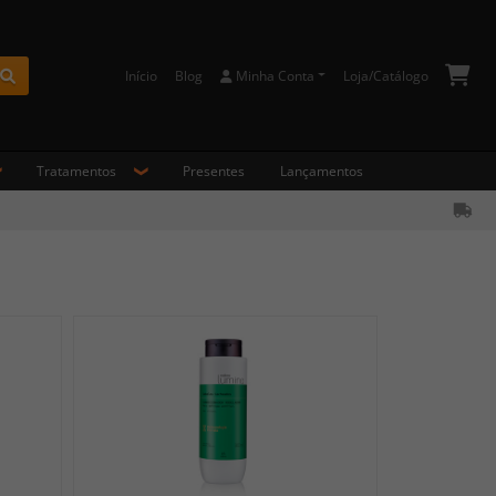
Início
Blog
Minha Conta
Loja/Catálogo
Buscar
Tratamentos
Presentes
Lançamentos