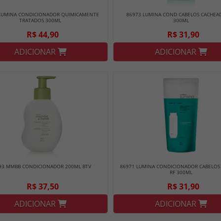
LUMINA CONDICIONADOR QUIMICAMENTE
86973 LUMINA COND CABELOS CACHEA
TRATADOS 300ML
300ML
R$ 44,90
R$ 31,90
ADICIONAR
ADICIONAR
93 MMBB CONDICIONADOR 200ML BTV
86971 LUMINA CONDICIONADOR CABELOS
RF 300ML
R$ 37,50
R$ 31,90
ADICIONAR
ADICIONAR