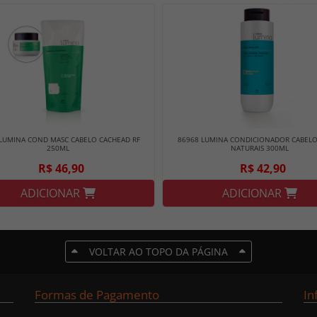
LUMINA COND MASC CABELO CACHEAD RF
86968 LUMINA CONDICIONADOR CABELOS
250ML
NATURAIS 300ML
R$ 46,90
R$ 42,90
ADICIONAR
ADICIONAR
VOLTAR AO TOPO DA PÁGINA
Formas de Pagamento
In