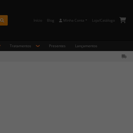
Início
Blog
Minha Conta
Loja/Catálogo
Buscar
Tratamentos
Presentes
Lançamentos