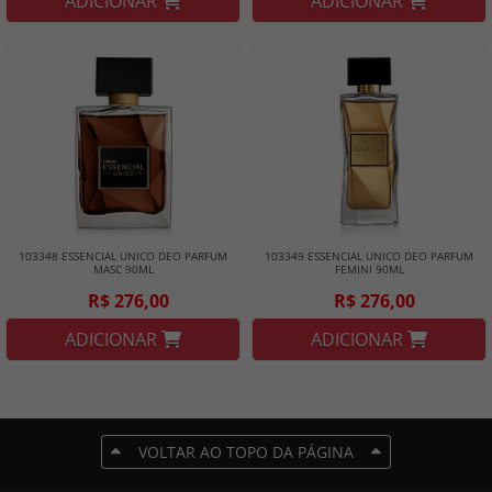
ADICIONAR
ADICIONAR
103348 ESSENCIAL UNICO DEO PARFUM
103349 ESSENCIAL UNICO DEO PARFUM
MASC 90ML
FEMINI 90ML
R$ 276,00
R$ 276,00
ADICIONAR
ADICIONAR
VOLTAR AO TOPO DA PÁGINA