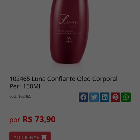
102465 Luna Confiante Oleo Corporal
Perf 150Ml
cod: 102465
R$ 73,90
por
ADICIONAR