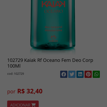
102729 Kaiak Rf Oceano Fem Deo Corp
100Ml
cod: 102729
R$ 32,40
por
ADICIONAR