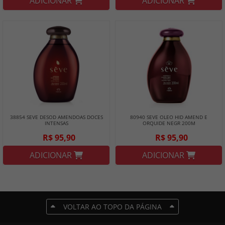
ADICIONAR
ADICIONAR
38854 SEVE DESOD AMENDOAS DOCES
80940 SEVE OLEO HID AMEND E
INTENSAS
ORQUIDE NEGR 200M
R$ 95,90
R$ 95,90
ADICIONAR
ADICIONAR
VOLTAR AO TOPO DA PÁGINA