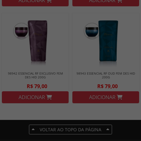
ADICIONAR
ADICIONAR
98942 ESSENCIAL RF EXCLUSIVO FEM
98943 ESSENCIAL RF OUD FEM DES HID
DES HID 200G
200G
R$ 79,00
R$ 79,00
ADICIONAR
ADICIONAR
VOLTAR AO TOPO DA PÁGINA