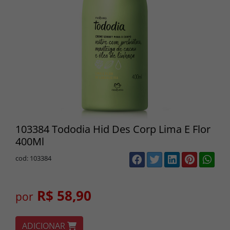
103384 Tododia Hid Des Corp Lima E Flor
400Ml
cod: 103384
R$ 58,90
por
ADICIONAR