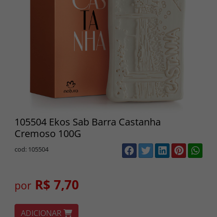
105504 Ekos Sab Barra Castanha
Cremoso 100G
cod: 105504
R$ 7,70
por
ADICIONAR