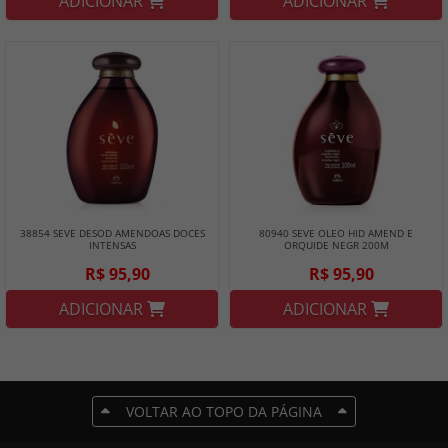
ADICIONAR
ADICIONAR
38854 SEVE DESOD AMENDOAS DOCES
80940 SEVE OLEO HID AMEND E
INTENSAS
ORQUIDE NEGR 200M
R$ 95,90
R$ 95,90
ADICIONAR
ADICIONAR
VOLTAR AO TOPO DA PÁGINA