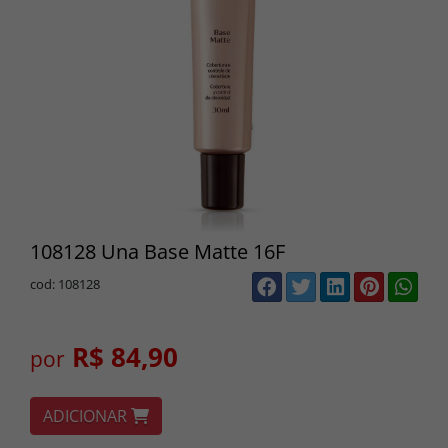
108128 Una Base Matte 16F
cod: 108128
R$ 84,90
por
ADICIONAR