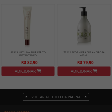
59313 NAT UNA BLUR EFEITO
73212 EKOS HIDRA CRP ANDIROBA
INSTANTANEO
400ML
R$ 82,90
R$ 79,90
ADICIONAR
ADICIONAR
VOLTAR AO TOPO DA PÁGINA