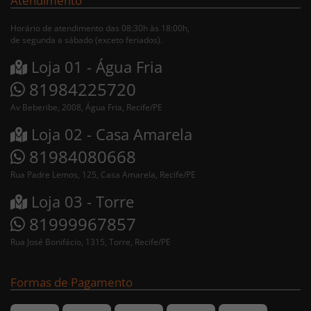
Atendimento
Horário de atendimento das 08:30h às 18:00h,
de segunda a sábado (exceto feriados).
Loja 01 - Água Fria
81984225720
Av Beberibe, 2008, Água Fria, Recife/PE
Loja 02 - Casa Amarela
81984080668
Rua Padre Lemos, 125, Casa Amarela, Recife/PE
Loja 03 - Torre
81999967857
Rua José Bonifácio, 1315, Torre, Recife/PE
Formas de Pagamento