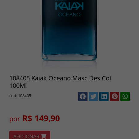
108405 Kaiak Oceano Masc Des Col
100Ml
cod: 108405
R$ 149,90
por
ADICIONAR