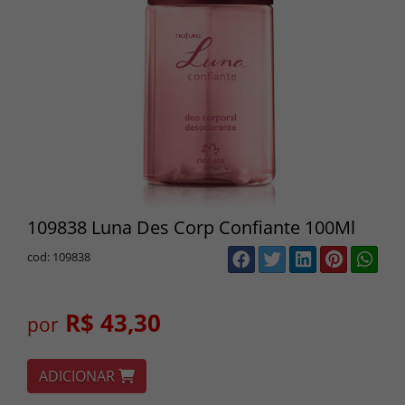
109838 Luna Des Corp Confiante 100Ml
cod: 109838
R$ 43,30
por
ADICIONAR