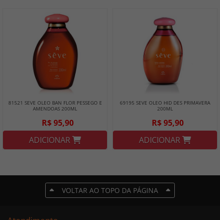
81521 SEVE OLEO BAN FLOR PESSEGO E
69195 SEVE OLEO HID DES PRIMAVERA
AMENDOAS 200ML
200ML
R$ 95,90
R$ 95,90
ADICIONAR
ADICIONAR
VOLTAR AO TOPO DA PÁGINA