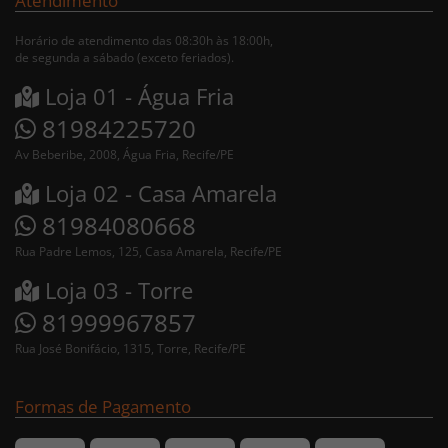
Atendimento
Horário de atendimento das 08:30h às 18:00h,
de segunda a sábado (exceto feriados).
Loja 01 - Água Fria
81984225720
Av Beberibe, 2008, Água Fria, Recife/PE
Loja 02 - Casa Amarela
81984080668
Rua Padre Lemos, 125, Casa Amarela, Recife/PE
Loja 03 - Torre
81999967857
Rua José Bonifácio, 1315, Torre, Recife/PE
Formas de Pagamento