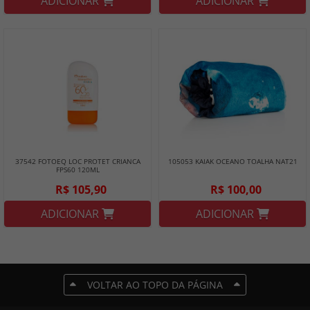
ADICIONAR
ADICIONAR
37542 FOTOEQ LOC PROTET CRIANCA
105053 KAIAK OCEANO TOALHA NAT21
FPS60 120ML
R$ 105,90
R$ 100,00
ADICIONAR
ADICIONAR
VOLTAR AO TOPO DA PÁGINA