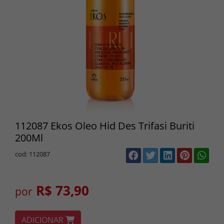
112087 Ekos Oleo Hid Des Trifasi Buriti
200Ml
cod: 112087
R$ 73,90
por
ADICIONAR