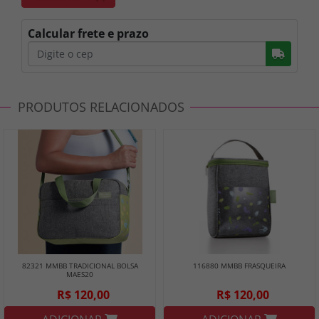
Calcular frete e prazo
Busc
PRODUTOS RELACIONADOS
82321 MMBB TRADICIONAL BOLSA
116880 MMBB FRASQUEIRA
MAES20
R$ 120,00
R$ 120,00