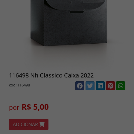
116498 Nh Classico Caixa 2022
cod: 116498
R$ 5,00
por
ADICIONAR