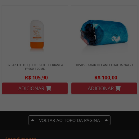
37542 FOTOEQ LOC PROTET CRIANCA
105053 KAIAK OCEANO TOALHA NAT21
FPS60 120ML
R$ 105,90
R$ 100,00
ADICIONAR
ADICIONAR
VOLTAR AO TOPO DA PÁGINA