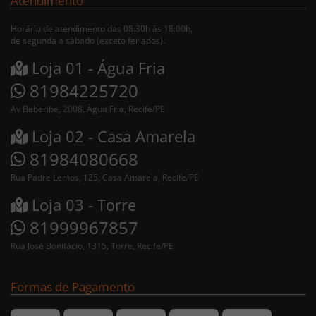
Atendimento
Horário de atendimento das 08:30h às 18:00h,
de segunda a sábado (exceto feriados).
Loja 01 - Água Fria
81984225720
Av Beberibe, 2008, Água Fria, Recife/PE
Loja 02 - Casa Amarela
81984080668
Rua Padre Lemos, 125, Casa Amarela, Recife/PE
Loja 03 - Torre
81999967857
Rua José Bonifácio, 1315, Torre, Recife/PE
Formas de Pagamento