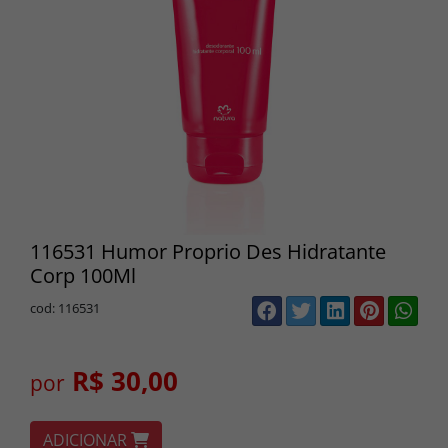
116531 Humor Proprio Des Hidratante
Corp 100Ml
cod: 116531
R$ 30,00
por
ADICIONAR