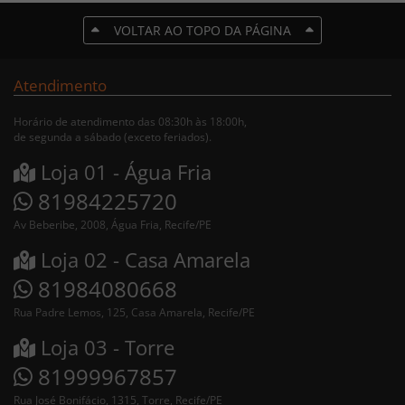
VOLTAR AO TOPO DA PÁGINA
Atendimento
Horário de atendimento das 08:30h às 18:00h,
de segunda a sábado (exceto feriados).
Loja 01 - Água Fria
81984225720
Av Beberibe, 2008, Água Fria, Recife/PE
Loja 02 - Casa Amarela
81984080668
Rua Padre Lemos, 125, Casa Amarela, Recife/PE
Loja 03 - Torre
81999967857
Rua José Bonifácio, 1315, Torre, Recife/PE