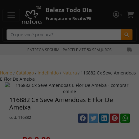
Beleza Todo Dia
Franquia em Recife/PE
Bu
ENTREGA SEGURA - PARCELE ATÉ 5X SEM JUROS
Home
Catálogo
Indefinido
Natura
116882 Cx Seve Amendoas
/
/
/
/
E Flor De Ameixa
116882 Cx Seve Amendoas E Flor De
Ameixa
cod: 116882