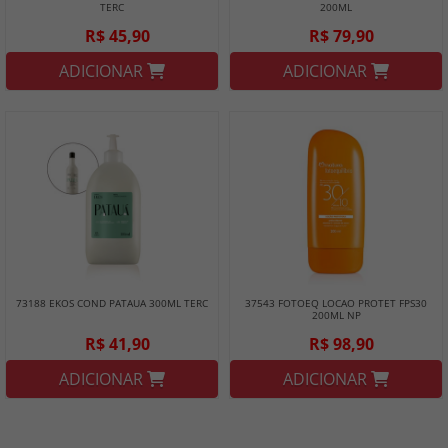
TERC
200ML
R$ 45,90
R$ 79,90
ADICIONAR
ADICIONAR
73188 EKOS COND PATAUA 300ML TERC
37543 FOTOEQ LOCAO PROTET FPS30
200ML NP
R$ 41,90
R$ 98,90
ADICIONAR
ADICIONAR