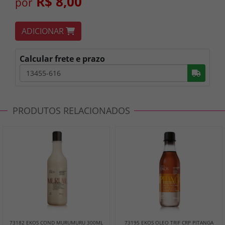
R$ 8,00
por
ADICIONAR
Calcular frete e prazo
Busc
PRODUTOS RELACIONADOS
73182 EKOS COND MURUMURU 300ML
73195 EKOS OLEO TRIF CRP PITANGA