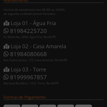
Atendimento
Horário de atendimento das 08:30h às 18:00h,
de segunda a sábado (exceto feriados).
Loja 01 - Água Fria
81984225720
Av Beberibe, 2008, Água Fria, Recife/PE
Loja 02 - Casa Amarela
81984080668
Rua Padre Lemos, 125, Casa Amarela, Recife/PE
Loja 03 - Torre
81999967857
Rua José Bonifácio, 1315, Torre, Recife/PE
Formas de Pagamento