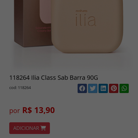
118264 Ilia Class Sab Barra 90G
cod: 118264
R$ 13,90
por
ADICIONAR