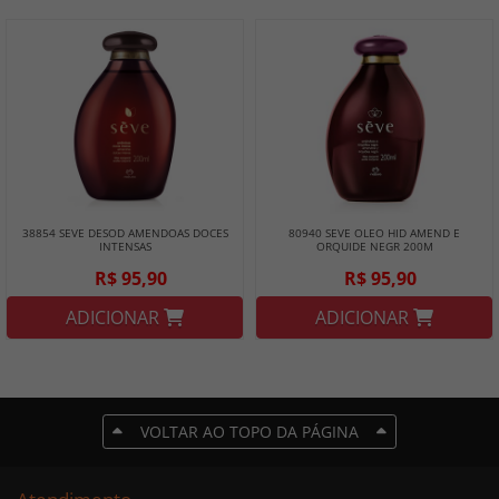
38854 SEVE DESOD AMENDOAS DOCES
80940 SEVE OLEO HID AMEND E
INTENSAS
ORQUIDE NEGR 200M
R$ 95,90
R$ 95,90
ADICIONAR
ADICIONAR
VOLTAR AO TOPO DA PÁGINA