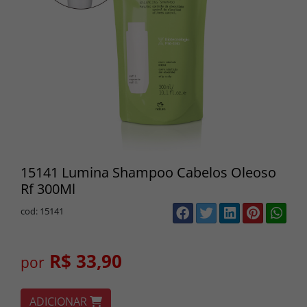
15141 Lumina Shampoo Cabelos Oleoso
Rf 300Ml
cod: 15141
R$ 33,90
por
ADICIONAR