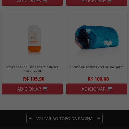
ADICIONAR
ADICIONAR
37542 FOTOEQ LOC PROTET CRIANCA
105053 KAIAK OCEANO TOALHA NAT21
FPS60 120ML
R$ 105,90
R$ 100,00
ADICIONAR
ADICIONAR
VOLTAR AO TOPO DA PÁGINA