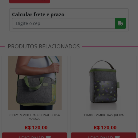
Calcular frete e prazo
Busc
PRODUTOS RELACIONADOS
82321 MMBB TRADICIONAL BOLSA
116880 MMBB FRASQUEIRA
MAES20
R$ 120,00
R$ 120,00