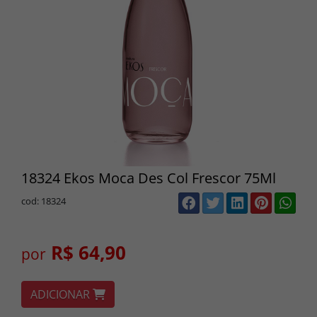
18324 Ekos Moca Des Col Frescor 75Ml
cod: 18324
R$ 64,90
por
ADICIONAR