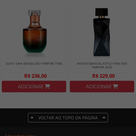
56161 UNA SENSES DEO PARFUM 75ML
95569 ESSENCIAL ESTILO FEM DEO
PARFUM 2020
R$ 236,00
R$ 229,00
ADICIONAR
ADICIONAR
VOLTAR AO TOPO DA PÁGINA