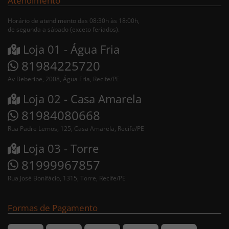
Atendimento
Horário de atendimento das 08:30h às 18:00h,
de segunda a sábado (exceto feriados).
Loja 01 - Água Fria
81984225720
Av Beberibe, 2008, Água Fria, Recife/PE
Loja 02 - Casa Amarela
81984080668
Rua Padre Lemos, 125, Casa Amarela, Recife/PE
Loja 03 - Torre
81999967857
Rua José Bonifácio, 1315, Torre, Recife/PE
Formas de Pagamento