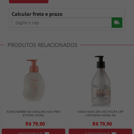
Calcular frete e prazo
Busc
PRODUTOS RELACIONADOS
92808 MMBB HID EMULSAO AUX PREV
69824 EKOS DES HID POLPA CRP
ESTRIAS 200ML
CASTANHA 400ML NF
R$ 79,90
R$ 79,90