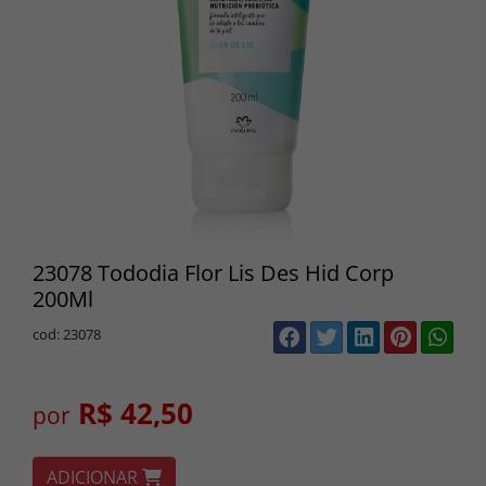
23078 Tododia Flor Lis Des Hid Corp
200Ml
cod: 23078
R$ 42,50
por
ADICIONAR