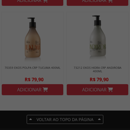
ADICIONAR
ADICIONAR
70359 EKOS POLPA CRP TUCUMA 400ML
73212 EKOS HIDRA CRP ANDIROBA
400ML
R$ 79,90
R$ 79,90
ADICIONAR
ADICIONAR
VOLTAR AO TOPO DA PÁGINA