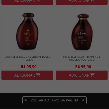
ADICIONAR
ADICIONAR
38854 SEVE DESOD AMENDOAS DOCES
80940 SEVE OLEO HID AMEND E
INTENSAS
ORQUIDE NEGR 200M
R$ 95,90
R$ 95,90
ADICIONAR
ADICIONAR
VOLTAR AO TOPO DA PÁGINA