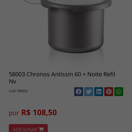
58003 Chronos Antissin 60 + Noite Refil
Nv
cod: 58003
R$ 108,50
por
ADICIONAR