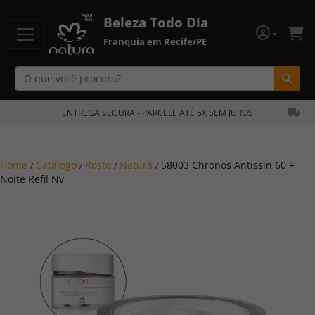
Beleza Todo Dia
Franquia em Recife/PE
Bu
ENTREGA SEGURA - PARCELE ATÉ 5X SEM JUROS
Home
Catálogo
Rosto
Natura
58003 Chronos Antissin 60 +
/
/
/
/
Noite Refil Nv