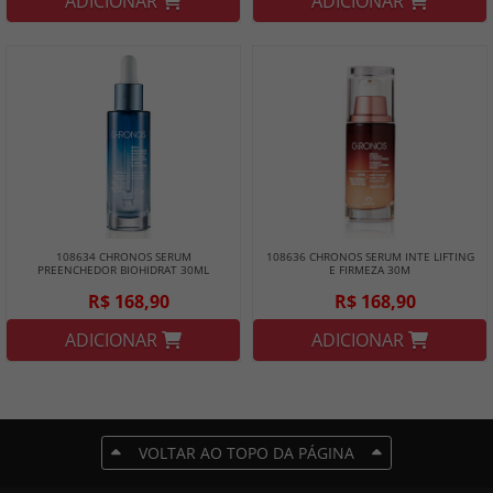
ADICIONAR
ADICIONAR
108634 CHRONOS SERUM
108636 CHRONOS SERUM INTE LIFTING
PREENCHEDOR BIOHIDRAT 30ML
E FIRMEZA 30M
R$ 168,90
R$ 168,90
ADICIONAR
ADICIONAR
VOLTAR AO TOPO DA PÁGINA