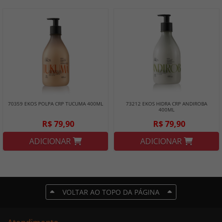
70359 EKOS POLPA CRP TUCUMA 400ML
73212 EKOS HIDRA CRP ANDIROBA
400ML
R$ 79,90
R$ 79,90
ADICIONAR
ADICIONAR
VOLTAR AO TOPO DA PÁGINA