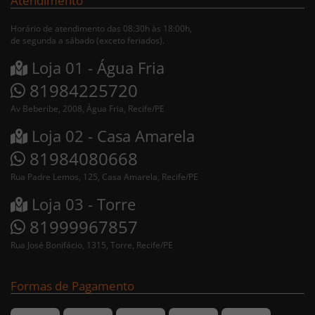
Atendimento
Horário de atendimento das 08:30h às 18:00h,
de segunda a sábado (exceto feriados).
Loja 01 - Água Fria
81984225720
Av Beberibe, 2008, Água Fria, Recife/PE
Loja 02 - Casa Amarela
81984080668
Rua Padre Lemos, 125, Casa Amarela, Recife/PE
Loja 03 - Torre
81999967857
Rua José Bonifácio, 1315, Torre, Recife/PE
Formas de Pagamento