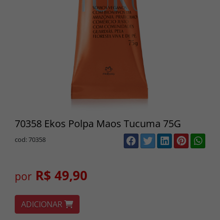
70358 Ekos Polpa Maos Tucuma 75G
cod: 70358
R$ 49,90
por
ADICIONAR