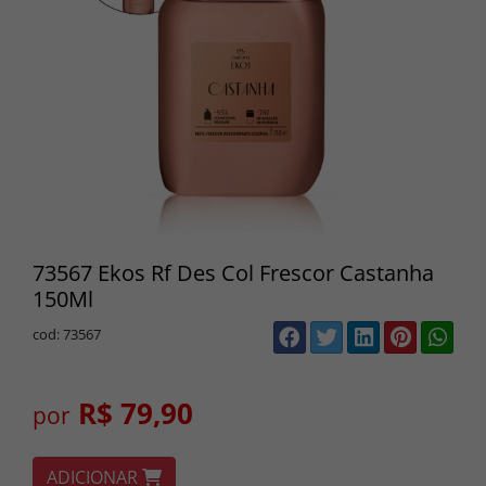
73567 Ekos Rf Des Col Frescor Castanha
150Ml
cod: 73567
R$ 79,90
por
ADICIONAR