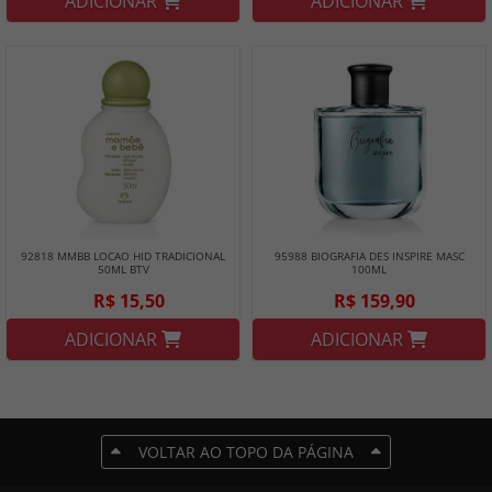
ADICIONAR
ADICIONAR
92818 MMBB LOCAO HID TRADICIONAL
95988 BIOGRAFIA DES INSPIRE MASC
50ML BTV
100ML
R$ 15,50
R$ 159,90
ADICIONAR
ADICIONAR
VOLTAR AO TOPO DA PÁGINA