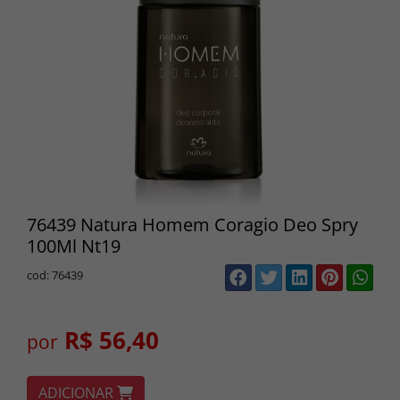
76439 Natura Homem Coragio Deo Spry
100Ml Nt19
cod: 76439
R$ 56,40
por
ADICIONAR