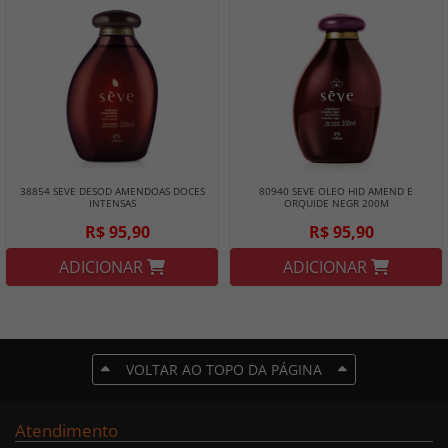
38854 SEVE DESOD AMENDOAS DOCES
80940 SEVE OLEO HID AMEND E
INTENSAS
ORQUIDE NEGR 200M
R$ 95,90
R$ 95,90
ADICIONAR
ADICIONAR
VOLTAR AO TOPO DA PÁGINA
Atendimento