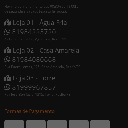
Horário de atendimento das 08:30h às 18:00h,
de segunda a sábado (exceto feriados).
Loja 01 - Água Fria
81984225720
Av Beberibe, 2008, Água Fria, Recife/PE
Loja 02 - Casa Amarela
81984080668
Rua Padre Lemos, 125, Casa Amarela, Recife/PE
Loja 03 - Torre
81999967857
Rua José Bonifácio, 1315, Torre, Recife/PE
Formas de Pagamento