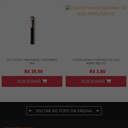
55110 NAT UNA PINCEL CONTORNO
124653 ESPACO NATURA C18 2022
DEF
NENO RJES V2
R$ 39,90
R$ 3,80
ADICIONAR
ADICIONAR
VOLTAR AO TOPO DA PÁGINA