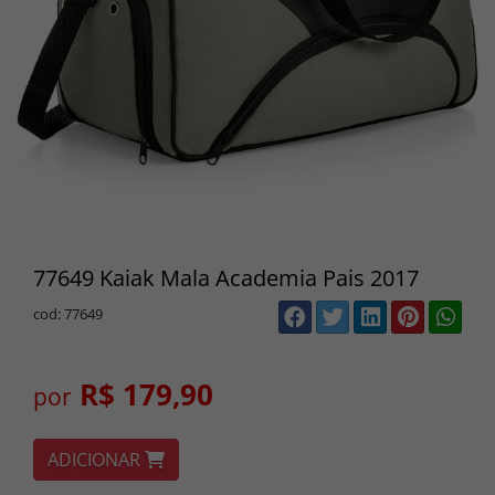
77649 Kaiak Mala Academia Pais 2017
cod: 77649
R$ 179,90
por
ADICIONAR