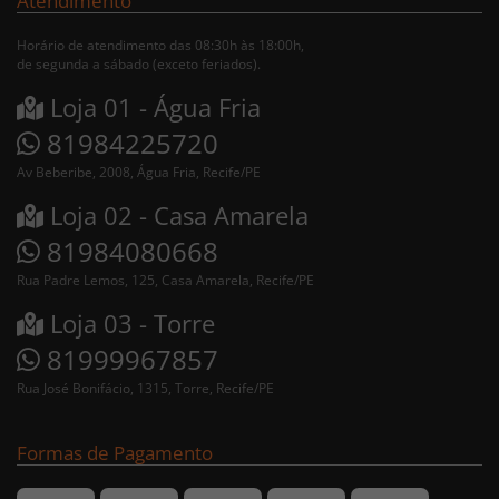
Atendimento
Horário de atendimento das 08:30h às 18:00h,
de segunda a sábado (exceto feriados).
Loja 01 - Água Fria
81984225720
Av Beberibe, 2008, Água Fria, Recife/PE
Loja 02 - Casa Amarela
81984080668
Rua Padre Lemos, 125, Casa Amarela, Recife/PE
Loja 03 - Torre
81999967857
Rua José Bonifácio, 1315, Torre, Recife/PE
Formas de Pagamento