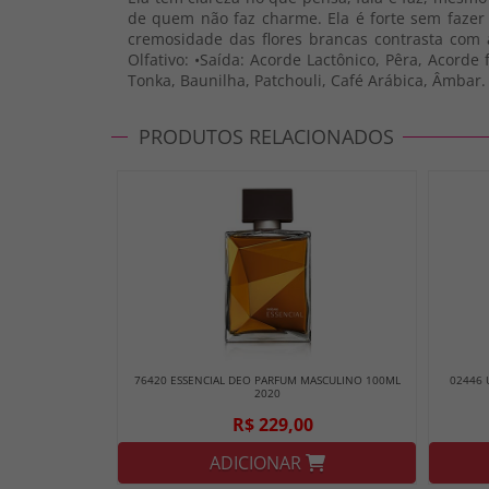
de quem não faz charme. Ela é forte sem fazer fo
cremosidade das flores brancas contrasta com 
Olfativo: •Saída: Acorde Lactônico, Pêra, Acorde
Tonka, Baunilha, Patchouli, Café Arábica, Âmbar
PRODUTOS RELACIONADOS
76420 ESSENCIAL DEO PARFUM MASCULINO 100ML
02446
2020
R$ 229,00
ADICIONAR