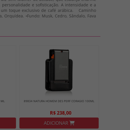
, personalidade e sofisticação. A intensidade e a
 e um toque exclusivo de café arábica. Caminho
sia, Orquídea. •Fundo: Musk, Cedro, Sândalo, Fava
 ML
89834 NATURA HOMEM DES PERF CORAGIO 100ML
R$ 238,00
ADICIONAR