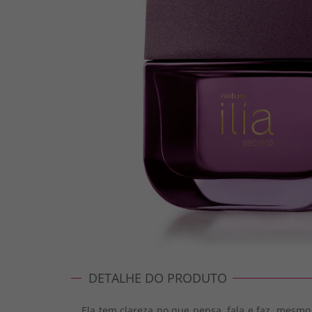
DETALHE DO PRODUTO
Ela tem clareza no que pensa, fala e faz, mesm