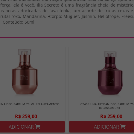
rça, ela é você. Ília Secreto é uma fragrância cheia de mistério
as notas adocicadas de fava tonka, um acorde de frutas roxas
 frutal roxo, Mandarina. •Corpo: Muguet, Jasmin, Heliotrope, Free
. Conteúdo: 50ml.
 UNA DEO PARFUM 75 ML RELANCAMENTO
02458 UNA ARTISAN DEO PARFUM 75
RELANCAMENT
R$ 259,00
R$ 259,00
ADICIONAR
ADICIONAR