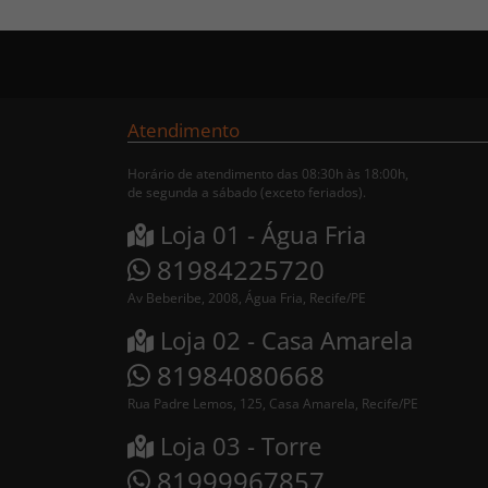
Atendimento
Horário de atendimento das 08:30h às 18:00h,
de segunda a sábado (exceto feriados).
Loja 01 - Água Fria
81984225720
Av Beberibe, 2008, Água Fria, Recife/PE
Loja 02 - Casa Amarela
81984080668
Rua Padre Lemos, 125, Casa Amarela, Recife/PE
Loja 03 - Torre
81999967857