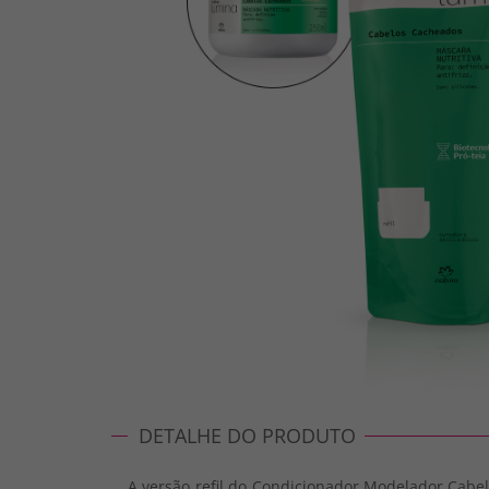
DETALHE DO PRODUTO
A versão refil do Condicionador Modelador Cab