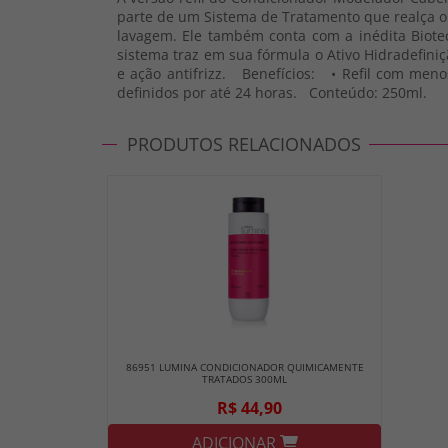
parte de um Sistema de Tratamento que realça o b
lavagem. Ele também conta com a inédita Biotec
sistema traz em sua fórmula o Ativo Hidradefini
e ação antifrizz. Benefícios: • Refil com menos 
definidos por até 24 horas. Conteúdo: 250ml.
PRODUTOS RELACIONADOS
86951 LUMINA CONDICIONADOR QUIMICAMENTE
TRATADOS 300ML
R$ 44,90
ADICIONAR