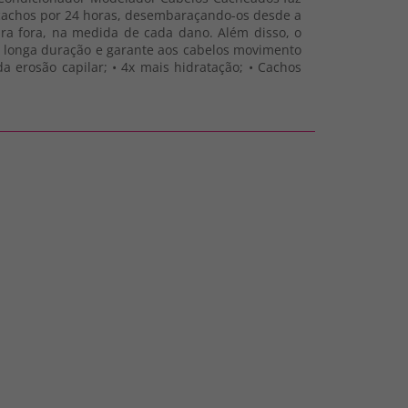
os cachos por 24 horas, desembaraçando-os desde a
ara fora, na medida de cada dano. Além disso, o
de longa duração e garante aos cabelos movimento
da erosão capilar; • 4x mais hidratação; • Cachos