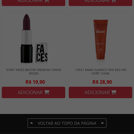
ADICIONAR
ADICIONAR
91087 FACES BATOM CREMOSO VINHO
13521 KAIAK CLASSICO FEM DES HID
ROCKS
CORP 125ML
R$ 19,90
R$ 28,90
ADICIONAR
ADICIONAR
VOLTAR AO TOPO DA PÁGINA