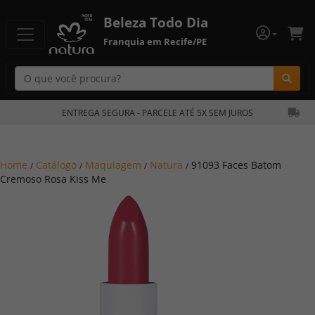
Beleza Todo Dia
Franquia em Recife/PE
Bu
ENTREGA SEGURA - PARCELE ATÉ 5X SEM JUROS
Home
Catálogo
Maquiagem
Natura
91093 Faces Batom
/
/
/
/
Cremoso Rosa Kiss Me