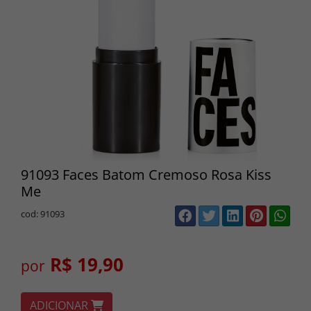
91093 Faces Batom Cremoso Rosa Kiss
Me
cod: 91093
R$ 19,90
por
ADICIONAR