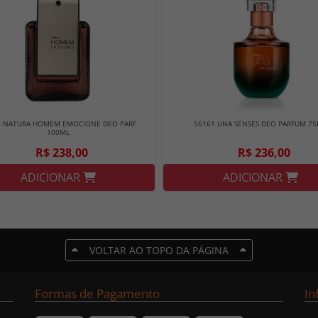
0 NATURA HOMEM EMOCIONE DEO PARF
56161 UNA SENSES DEO PARFUM 7
100ML
R$ 238,00
R$ 236,00
ADICIONAR
ADICIONAR
VOLTAR AO TOPO DA PÁGINA
Formas de Pagamento
In