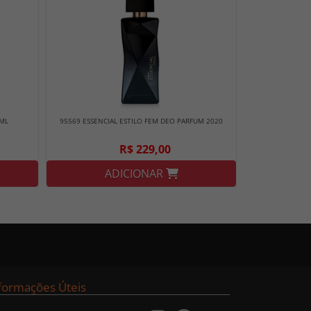
5ML
95569 ESSENCIAL ESTILO FEM DEO PARFUM 2020
R$ 229,00
ADICIONAR
formações Úteis