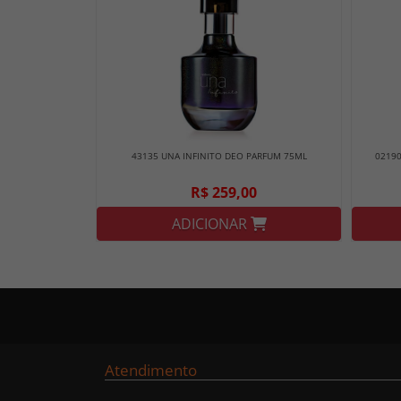
43135 UNA INFINITO DEO PARFUM 75ML
0219
R$ 259,00
ADICIONAR
Atendimento