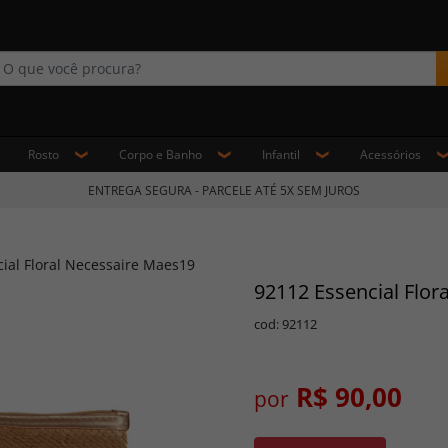
Rosto
Corpo e Banho
Infantil
Acessórios
ENTREGA SEGURA - PARCELE ATÉ 5X SEM JUROS
ial Floral Necessaire Maes19
92112 Essencial Flor
cod: 92112
R$ 90,00
por