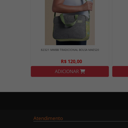
82321 MMBB TRADICIONAL BOLSA MAES20
R$ 120,00
ADICIONAR
Atendimento