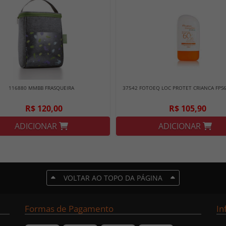
116880 MMBB FRASQUEIRA
37542 FOTOEQ LOC PROTET CRIANCA FPS
R$ 120,00
R$ 105,90
ADICIONAR
ADICIONAR
VOLTAR AO TOPO DA PÁGINA
Formas de Pagamento
In