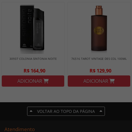
30937 COLONIA SINTONIA NOITE
76516 TAROT VINTAGE DES COL 100ML
R$ 164,90
R$ 129,90
ADICIONAR
ADICIONAR
VOLTAR AO TOPO DA PÁGINA
Atendimento