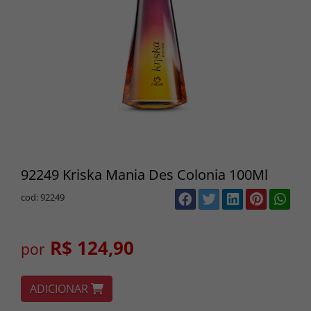
92249 Kriska Mania Des Colonia 100Ml
cod: 92249
R$ 124,90
por
ADICIONAR