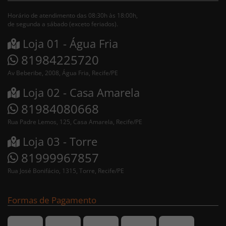
Horário de atendimento das 08:30h às 18:00h,
de segunda a sábado (exceto feriados).
Loja 01 - Água Fria
81984225720
Av Beberibe, 2008, Água Fria, Recife/PE
Loja 02 - Casa Amarela
81984080668
Rua Padre Lemos, 125, Casa Amarela, Recife/PE
Loja 03 - Torre
81999967857
Rua José Bonifácio, 1315, Torre, Recife/PE
Formas de Pagamento