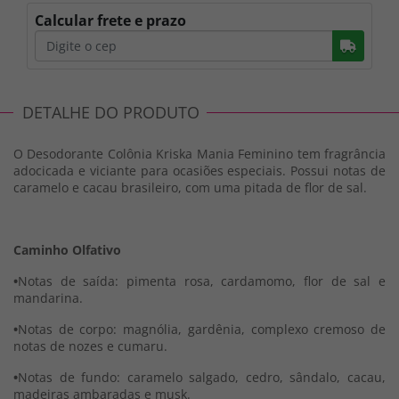
Calcular frete e prazo
Busc
DETALHE DO PRODUTO
O Desodorante Colônia Kriska Mania Feminino tem fragrância
adocicada e viciante para ocasiões especiais. Possui notas de
caramelo e cacau brasileiro, com uma pitada de flor de sal.
Caminho Olfativo
•
Notas de saída: pimenta rosa, cardamomo, flor de sal e
mandarina.
•
Notas de corpo: magnólia, gardênia, complexo cremoso de
notas de nozes e cumaru.
•
Notas de fundo: caramelo salgado, cedro, sândalo, cacau,
madeiras ambaradas e musk.