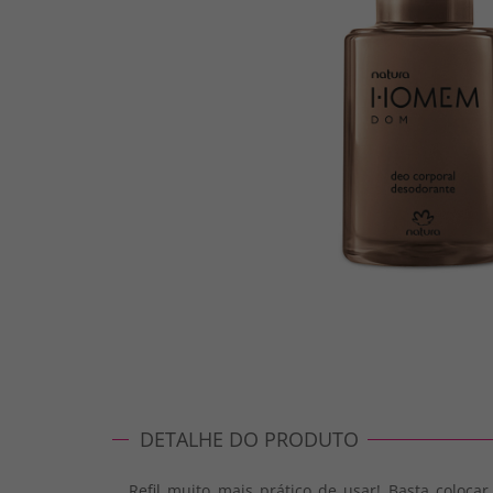
DETALHE DO PRODUTO
Refil muito mais prático de usar! Basta coloc