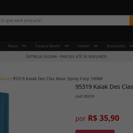
Rosto
Corpo e Banho
Infantil
Acessórios
ENTREGA SEGURA - PARCELE ATÉ 5X SEM JUROS
tura
95319 Kaiak Des Clas Masc Spray Corp 100Ml
/
95319 Kaiak Des Cla
cod: 95319
R$ 35,90
por