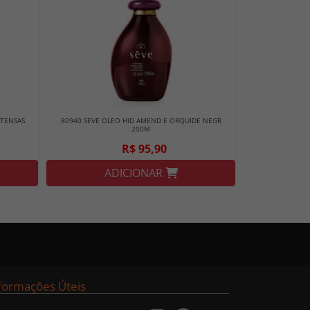
NTENSAS
80940 SEVE OLEO HID AMEND E ORQUIDE NEGR
200M
R$ 95,90
ADICIONAR
formações Úteis