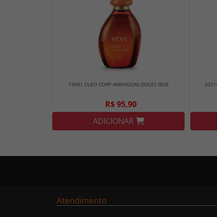
19081 OLEO CORP AMENDOAS DOCES SEVE
2021
R$ 95,90
ADICIONAR
Atendimento