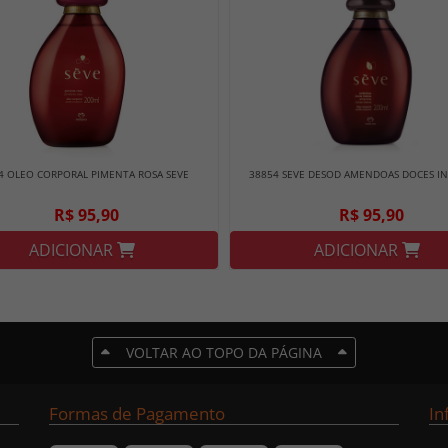
4 OLEO CORPORAL PIMENTA ROSA SEVE
38854 SEVE DESOD AMENDOAS DOCES I
R$ 95,90
R$ 95,90
ADICIONAR
ADICIONAR
VOLTAR AO TOPO DA PÁGINA
Formas de Pagamento
In