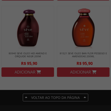
80940 SEVE OLEO HID AMEND E
81521 SEVE OLEO BAN FLOR PESSEGO E
ORQUIDE NEGR 200M
AMENDOAS 200ML
R$ 95,90
R$ 95,90
ADICIONAR
ADICIONAR
VOLTAR AO TOPO DA PÁGINA