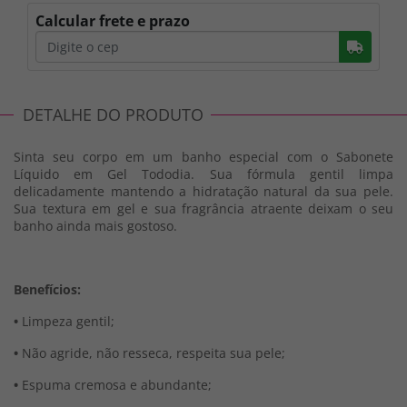
Calcular frete e prazo
Busc
DETALHE DO PRODUTO
Sinta seu corpo em um banho especial com o Sabonete
Líquido em Gel Tododia. Sua fórmula gentil limpa
delicadamente mantendo a hidratação natural da sua pele.
Sua textura em gel e sua fragrância atraente deixam o seu
banho ainda mais gostoso.
Benefícios:
•
Limpeza gentil;
•
Não agride, não resseca, respeita sua pele;
•
Espuma cremosa e abundante;