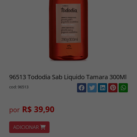
96513 Tododia Sab Liquido Tamara 300Ml
cod: 96513
R$ 39,90
por
ADICIONAR