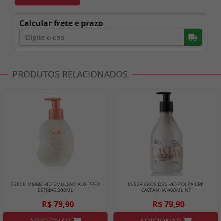
Calcular frete e prazo
Busc
PRODUTOS RELACIONADOS
92808 MMBB HID EMULSAO AUX PREV
69824 EKOS DES HID POLPA CRP
ESTRIAS 200ML
CASTANHA 400ML NF
R$ 79,90
R$ 79,90