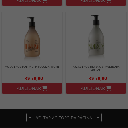
ADICIONAR
ADICIONAR
70359 EKOS POLPA CRP TUCUMA 400ML
73212 EKOS HIDRA CRP ANDIROBA
400ML
R$ 79,90
R$ 79,90
ADICIONAR
ADICIONAR
VOLTAR AO TOPO DA PÁGINA