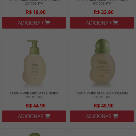
2X100G BTV
5X100G BTV
R$ 18,90
R$ 33,90
ADICIONAR
ADICIONAR
92800 MMBB SABONETE LIQUIDO
92815 MMBB OLEO HID MASSAGEM
200ML BTV
100ML BTV
R$ 44,90
R$ 48,90
ADICIONAR
ADICIONAR