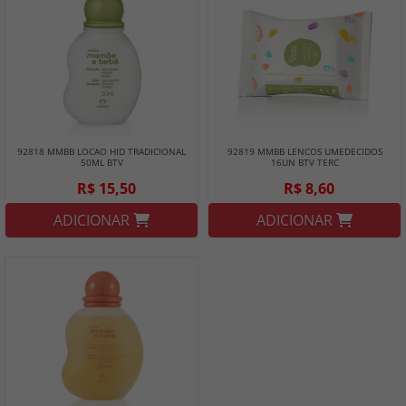
92818 MMBB LOCAO HID TRADICIONAL
92819 MMBB LENCOS UMEDECIDOS
50ML BTV
16UN BTV TERC
R$ 15,50
R$ 8,60
ADICIONAR
ADICIONAR