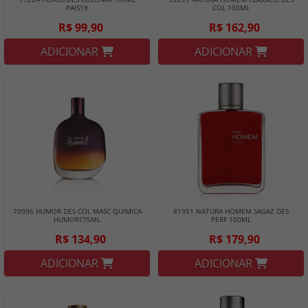
PAIS19
COL 100ML
R$ 99,90
R$ 162,90
ADICIONAR
ADICIONAR
70996 HUMOR DES COL MASC QUIMICA
81951 NATURA HOMEM SAGAZ DES
HUMOR†75ML
PERF 100ML
R$ 134,90
R$ 179,90
ADICIONAR
ADICIONAR