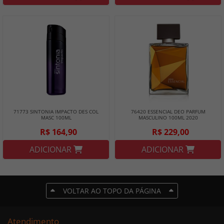
71773 SINTONIA IMPACTO DES COL
76420 ESSENCIAL DEO PARFUM
MASC 100ML
MASCULINO 100ML 2020
R$ 164,90
R$ 229,00
ADICIONAR
ADICIONAR
VOLTAR AO TOPO DA PÁGINA
Atendimento