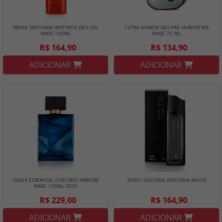
98998 SINTONIA INSTINTO DES COL
72796 HUMOR DES PAZ HUMOR RIR
MASC 100ML
MASC 75 ML
R$ 164,90
R$ 134,90
ADICIONAR
ADICIONAR
76424 ESSENCIAL OUD DEO PARFUM
30937 COLONIA SINTONIA NOITE
MASC 100ML 2020
R$ 229,00
R$ 164,90
ADICIONAR
ADICIONAR