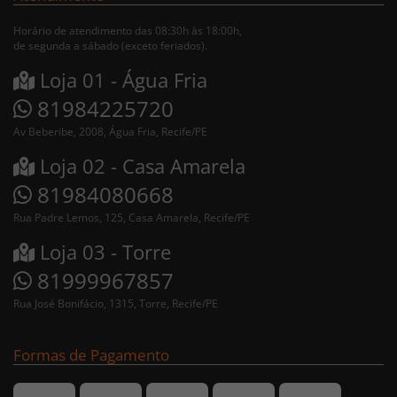
Horário de atendimento das 08:30h às 18:00h,
de segunda a sábado (exceto feriados).
Loja 01 - Água Fria
81984225720
Av Beberibe, 2008, Água Fria, Recife/PE
Loja 02 - Casa Amarela
81984080668
Rua Padre Lemos, 125, Casa Amarela, Recife/PE
Loja 03 - Torre
81999967857
Rua José Bonifácio, 1315, Torre, Recife/PE
Formas de Pagamento