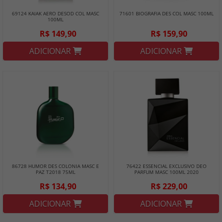
69124 KAIAK AERO DESOD COL MASC
71601 BIOGRAFIA DES COL MASC 100ML
100ML
R$ 149,90
R$ 159,90
ADICIONAR
ADICIONAR
86728 HUMOR DES COLONIA MASC E
76422 ESSENCIAL EXCLUSIVO DEO
PAZ T2018 75ML
PARFUM MASC 100ML 2020
R$ 134,90
R$ 229,00
ADICIONAR
ADICIONAR