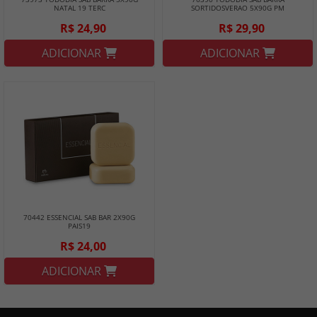
NATAL 19 TERC
SORTIDOSVERAO 5X90G PM
R$ 24,90
R$ 29,90
ADICIONAR
ADICIONAR
70442 ESSENCIAL SAB BAR 2X90G
PAIS19
R$ 24,00
ADICIONAR