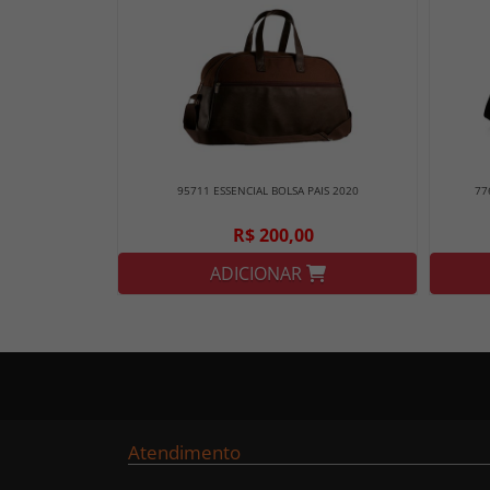
95711 ESSENCIAL BOLSA PAIS 2020
77
R$ 200,00
ADICIONAR
Atendimento