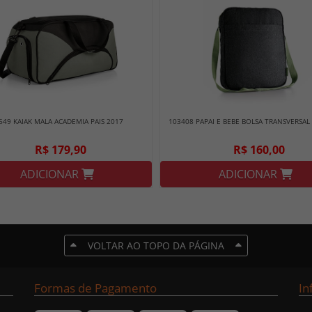
649 KAIAK MALA ACADEMIA PAIS 2017
103408 PAPAI E BEBE BOLSA TRANSVERSAL
R$ 179,90
R$ 160,00
ADICIONAR
ADICIONAR
VOLTAR AO TOPO DA PÁGINA
Formas de Pagamento
In