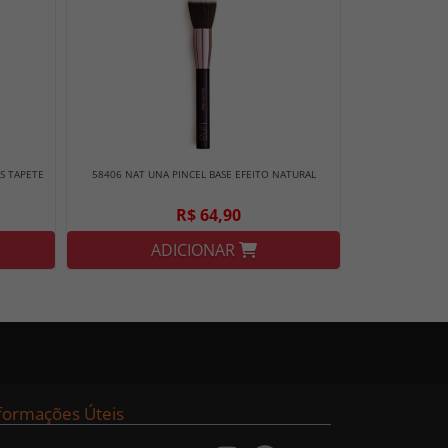
 S TAPETE
58406 NAT UNA PINCEL BASE EFEITO NATURAL
R$ 64,90
ADICIONAR
formações Úteis