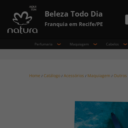
Beleza Todo Dia
Franquia em Recife/PE
Perfumaria
Maquiagem
Cabelos
Home
Catálogo
Acessórios
Maquiagem
Outros
/
/
/
/