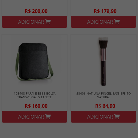
R$ 200,00
R$ 179,90
ADICIONAR
ADICIONAR
103408 PAPAI E BEBE BOLSA
58406 NAT UNA PINCEL BASE EFEITO
TRANSVERSAL S TAPETE
NATURAL
R$ 160,00
R$ 64,90
ADICIONAR
ADICIONAR