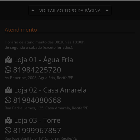
VOLTAR AO TOPO DA PÁGINA
Atendimento
Horário de atendimento das 08:30h às 18:00h,
de segunda a sábado (exceto feriados).
Loja 01 - Água Fria
81984225720
Av Beberibe, 2008, Água Fria, Recife/PE
Loja 02 - Casa Amarela
81984080668
Rua Padre Lemos, 125, Casa Amarela, Recife/PE
Loja 03 - Torre
81999967857
Rua José Bonifácio, 1315, Torre, Recife/PE