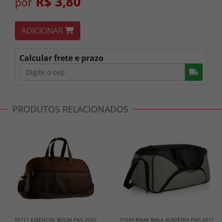
R$ 3,80
por
ADICIONAR
Calcular frete e prazo
Busc
PRODUTOS RELACIONADOS
95711 ESSENCIAL BOLSA PAIS 2020
77649 KAIAK MALA ACADEMIA PAIS 2017