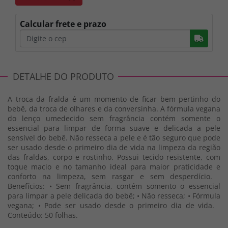
Calcular frete e prazo
Busc
DETALHE DO PRODUTO
A troca da fralda é um momento de ficar bem pertinho do
bebê, da troca de olhares e da conversinha. A fórmula vegana
do lenço umedecido sem fragrância contém somente o
essencial para limpar de forma suave e delicada a pele
sensível do bebê. Não resseca a pele e é tão seguro que pode
ser usado desde o primeiro dia de vida na limpeza da região
das fraldas, corpo e rostinho. Possui tecido resistente, com
toque macio e no tamanho ideal para maior praticidade e
conforto na limpeza, sem rasgar e sem desperdício.
Benefícios: • Sem fragrância, contém somento o essencial
para limpar a pele delicada do bebê; • Não resseca; • Fórmula
vegana; • Pode ser usado desde o primeiro dia de vida.
Conteúdo: 50 folhas.