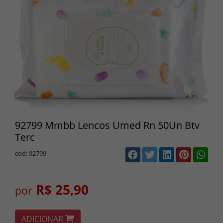
92799 Mmbb Lencos Umed Rn 50Un Btv
Terc
cod: 92799
R$ 25,90
por
ADICIONAR