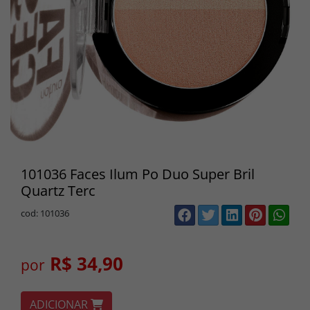
101036 Faces Ilum Po Duo Super Bril
Quartz Terc
cod: 101036
R$ 34,90
por
ADICIONAR