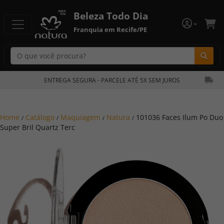
Beleza Todo Dia
Franquia em Recife/PE
Bu
ENTREGA SEGURA - PARCELE ATÉ 5X SEM JUROS
Home
Catálogo
Maquiagem
Natura
101036 Faces Ilum Po Duo
/
/
/
/
Super Bril Quartz Terc