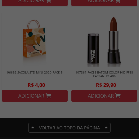
ADICIONAR
ADICIONAR
96692 SACOLA STD MINI 2020 PACK 5
107361 FACES BATOM COLOR HID FPS8
CASTANHO 406
R$ 4,00
R$ 29,90
ADICIONAR
ADICIONAR
VOLTAR AO TOPO DA PÁGINA