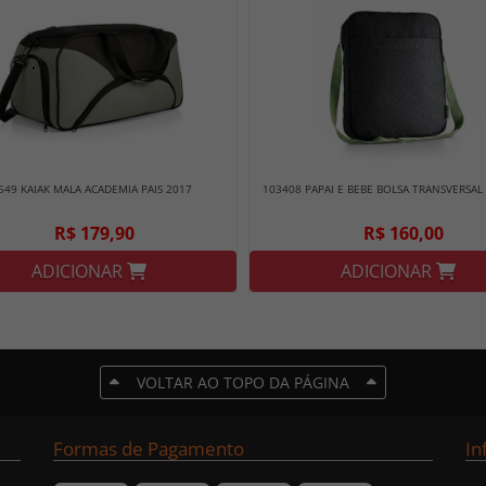
649 KAIAK MALA ACADEMIA PAIS 2017
103408 PAPAI E BEBE BOLSA TRANSVERSAL
R$ 179,90
R$ 160,00
ADICIONAR
ADICIONAR
VOLTAR AO TOPO DA PÁGINA
Formas de Pagamento
In