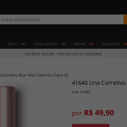
Rosto
Corpo e Banho
Infantil
Acessórios
ENTREGA SEGURA - PARCELE ATÉ 5X SEM JUROS
Corretivo Blur Alta Cobertu Claro 24
41640 Una Corretivo 
cod: 41640
R$ 49,90
por