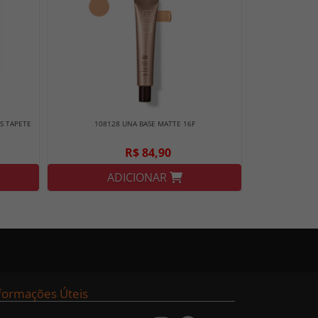
 S TAPETE
108128 UNA BASE MATTE 16F
R$ 84,90
ADICIONAR
formações Úteis