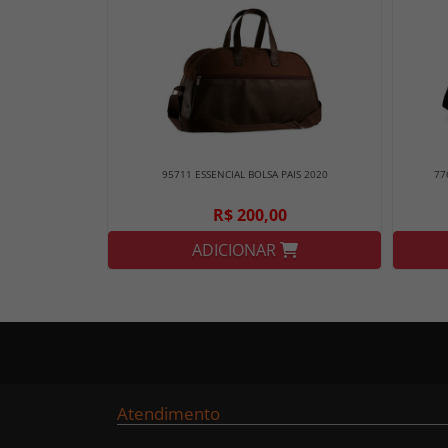
95711 ESSENCIAL BOLSA PAIS 2020
77
R$ 200,00
ADICIONAR
Atendimento