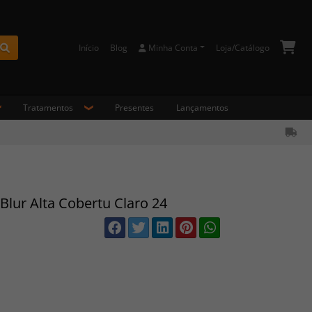
Início
Blog
Minha Conta
Loja/Catálogo
Buscar
Tratamentos
Presentes
Lançamentos
Blur Alta Cobertu Claro 24